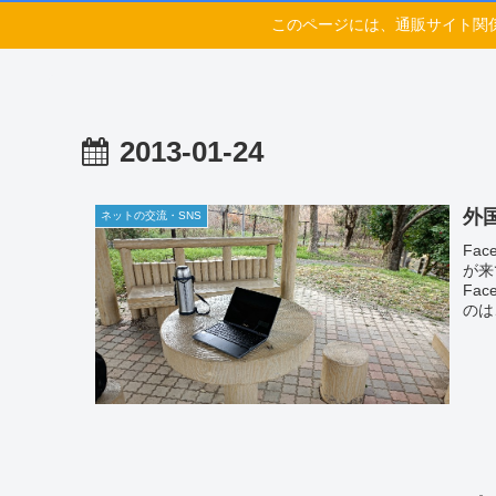
このページには、通販サイト関
2013-01-24
外
ネットの交流・SNS
Fa
が来
Fa
のは