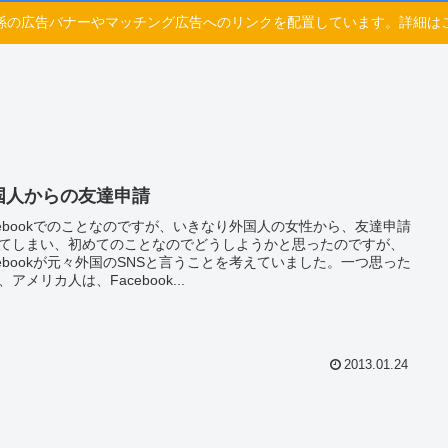
係の広告バナーやマッチング広告へのリンクを配置しています。詳細は
国人からの友達申請
cebookでのことなのですが、いきなり外国人の女性から、友達申請
てしまい、初めてのことなのでどうしようかと思ったのですが、
cebookが元々外国のSNSと言うことを考えていました。一つ思った
、アメリカ人は、Facebook...
2013.01.24