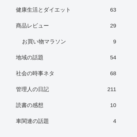
健康生活とダイエット
63
商品レビュー
29
お買い物マラソン
9
地域の話題
54
社会の時事ネタ
68
管理人の日記
211
読書の感想
10
車関連の話題
4