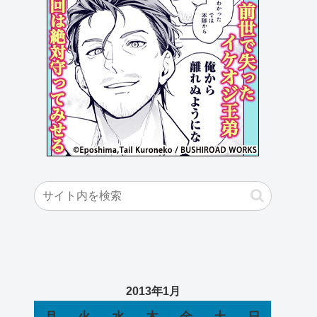
2013年1月
月
火
水
木
金
土
日