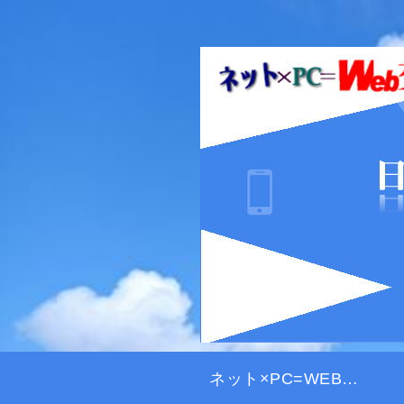
ネット×PC=WEB交差点