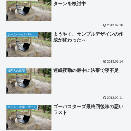
ターンを検討中
2013.02.16
ようやく、サンプルデザインの作
ホームページ・Blog関連
成が終わった～
2013.02.14
連続夜勤の最中に法事で寝不足
管理人の日記
2013.02.11
ゴーバスターズ最終回後味の悪い
アニメ・特撮・ゲーム
ラスト