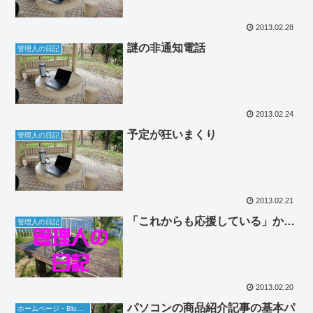
2013.02.28
謎の非通知電話
管理人の日記
2013.02.24
予定が狂いまくり
管理人の日記
2013.02.21
「これからも応援している」か…
管理人の日記
2013.02.20
パソコンの商品紹介記事の基本パ
ホームページ・Blog関連