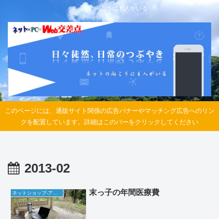
ネットの向こうにも人がいる
このページには、通販サイト関係の広告バナーやマッチング広告へのリン
クを配置しています。詳細はこのバーをクリックしてください
2013-02
末っ子の年間医療費
ネットショップ-アプリ&サービス