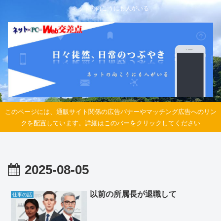
ネットの向こうにも人がいる
このページには、通販サイト関係の広告バナーやマッチング広告へのリン
クを配置しています。詳細はこのバーをクリックしてください
2025-08-05
以前の所属長が退職して
仕事の話