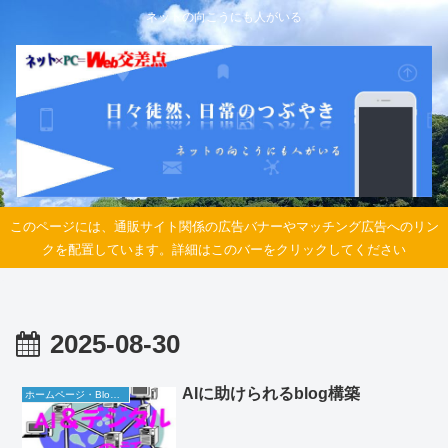
ネットの向こうにも人がいる
このページには、通販サイト関係の広告バナーやマッチング広告へのリン
クを配置しています。詳細はこのバーをクリックしてください
2025-08-30
AIに助けられるblog構築
ホームページ・Blog関連