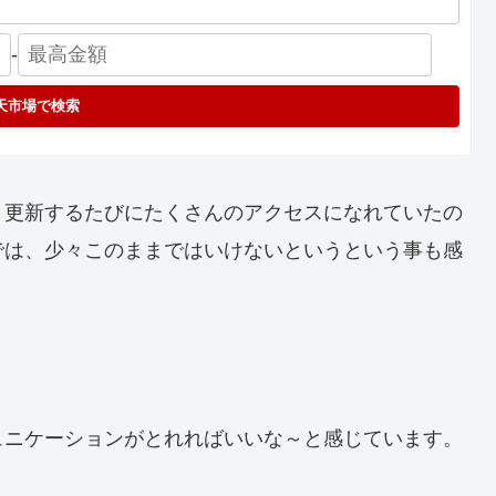
-
天市場で検索
、更新するたびにたくさんのアクセスになれていたの
では、少々このままではいけないというという事も感
ュニケーションがとれればいいな～と感じています。