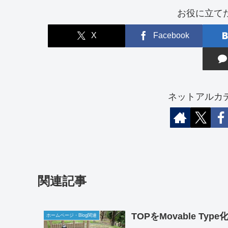
お役に立て
X
Facebook
ネットアルカ
関連記事
TOPをMovable Ty
ホームページ・Blog関連