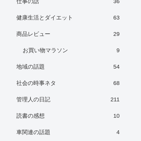
仕事の話
36
健康生活とダイエット
63
商品レビュー
29
お買い物マラソン
9
地域の話題
54
社会の時事ネタ
68
管理人の日記
211
読書の感想
10
車関連の話題
4