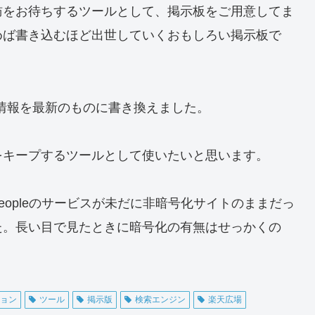
訪をお待ちするツールとして、掲示板をご用意してま
めば書き込むほど出世していくおもしろい掲示板で
の情報を最新のものに書き換えました。
をキープするツールとして使いたいと思います。
og Peopleのサービスが未だに非暗号化サイトのままだっ
た。長い目で見たときに暗号化の有無はせっかくの
ション
ツール
掲示版
検索エンジン
楽天広場