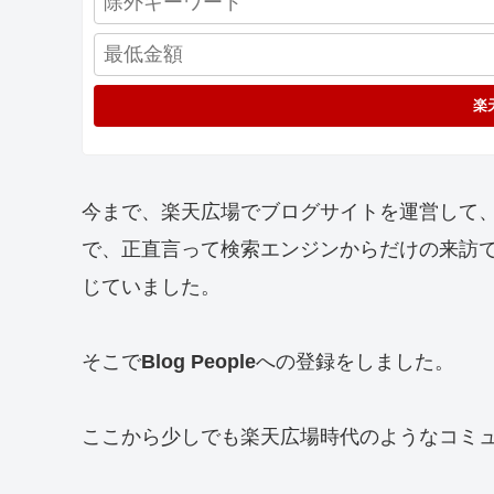
楽
今まで、楽天広場でブログサイトを運営して
で、正直言って検索エンジンからだけの来訪
じていました。
そこで
Blog People
への登録をしました。
ここから少しでも楽天広場時代のようなコミ