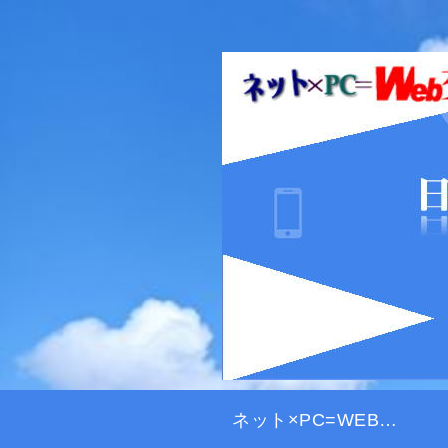
ネット×PC=WEB交差点