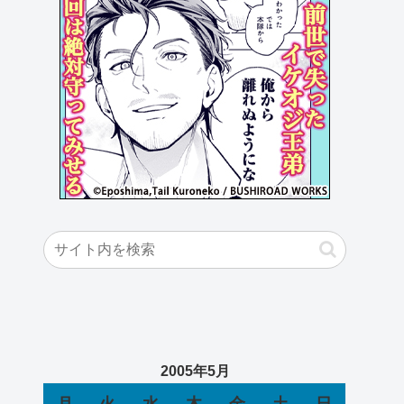
2005年5月
月
火
水
木
金
土
日