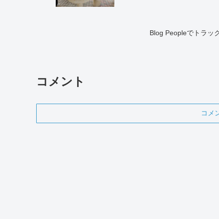
Blog Peopleで
コメント
コメ