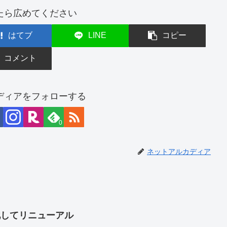
たら広めてください
はてブ
LINE
コピー
コメント
ディアをフォローする
0
ネットアルカディア
pe化してリニューアル