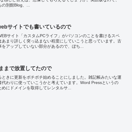
館Blog、...
webサイトでも書いているので
WEBサイト「カスタムPCライフ」がパソコンのことを書けるスペ
はあまり詳しく突っ込まない程度にしていこうと思っています。古
をアップしていない部分があるので、ぼち...
したままで放置してたので
るときに更新をボチボチ始めることにしました。雑記帳みたいな運
わりに使っていこうかと考えています。Word Pressというの
めにドメインを取得してレンタルサ...