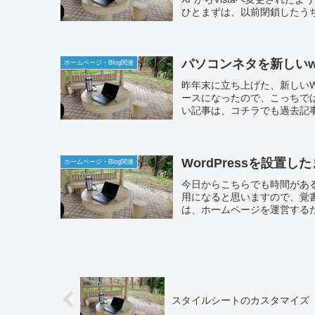
ひとまずは、以前閉鎖したうちの別
パソコンネタを新しい
ホームページ・Blog関連
昨年末に立ち上げた、新しい
ースになったので、こっちで
い記事は、コチラでも過去記事
WordPressを設置
ホームページ・Blog関連
今日からこちらでも時間があ
用になると思いますので、覚書代
は、ホームページを運営するた
スタイルシートのカスタマイズ