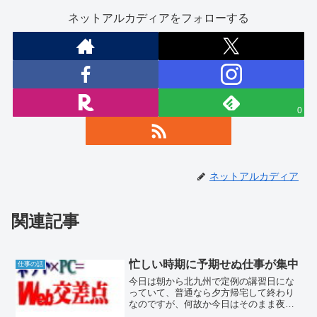
ネットアルカディアをフォローする
0
ネットアルカディア
関連記事
忙しい時期に予期せぬ仕事が集中
仕事の話
今日は朝から北九州で定例の講習日にな
っていて、普通なら夕方帰宅して終わり
なのですが、何故か今日はそのまま夜ま
で働けというシフトで、講習の日程が余