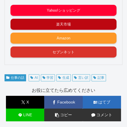
Yahoo!ショッピング
楽天市場
Amazon
セブンネット
仕事の話
AI
学習
生成
言い訳
記事
お役に立てたら広めてください
X
Facebook
はてブ
LINE
コピー
コメント