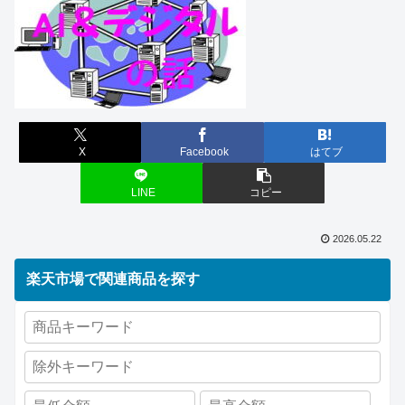
X
Facebook
はてブ
LINE
コピー
2026.05.22
楽天市場で関連商品を探す