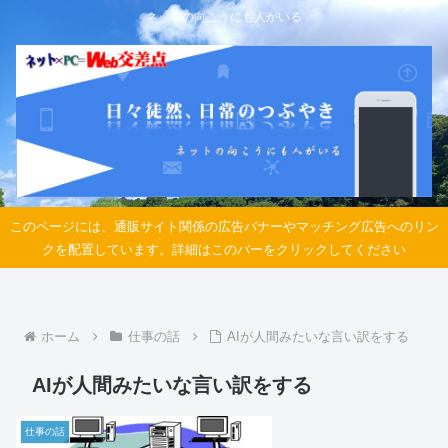
ネットの向こうにも人がいる
このページには、通販サイト関係の広告バナーやマッチング広告へのリン
クを配置しています。詳細はこのバーをクリックしてください
ホーム
仕事の話
AIが人間みたいな言い訳をする
AIが人間みたいな言い訳をする
仕事の話