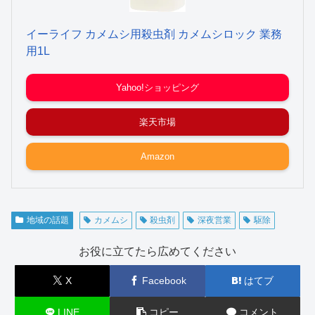
イーライフ カメムシ用殺虫剤 カメムシロック 業務
用1L
Yahoo!ショッピング
楽天市場
Amazon
地域の話題
カメムシ
殺虫剤
深夜営業
駆除
お役に立てたら広めてください
X
Facebook
はてブ
LINE
コピー
コメント