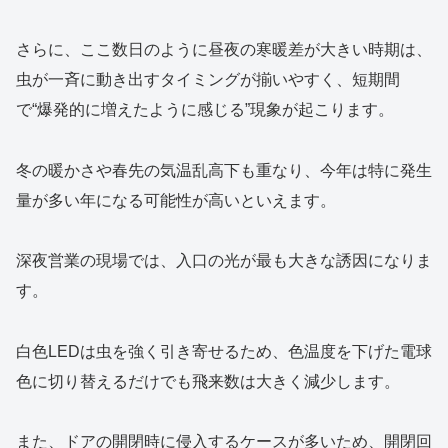
さらに、ここ数日のように昼夜の寒暖差が大きい時期は、
虫が一斉に動き出すタイミングが揃いやすく、短期間
で“爆発的に増えたように感じる”現象が起こります。
冬の暖かさや春先の気温乱高下も重なり、今年は特に発生
量が多い年になる可能性が高いといえます。
深夜営業の現場では、入口の光が最も大きな誘因になりま
す。
白色LEDは虫を強く引き寄せるため、色温度を下げた電球
色に切り替えるだけでも飛来数は大きく減少します。
また、ドアの開閉時に侵入するケースが多いため、開閉回