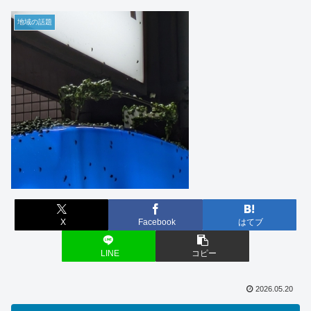
地域の話題
X
Facebook
はてブ
LINE
コピー
2026.05.20