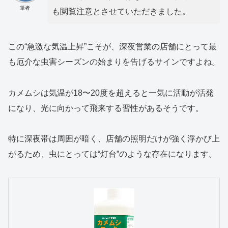
筆者
も閲覧注意とさせていただきました。
この“急激な気温上昇”こそが、深夜営業の店舗にとって最
も厄介な虫害シーズンの始まりを告げるサインですよね。
カメムシは気温が18〜20度を超えると一気に活動が活発
になり、光に向かって飛来する習性があるそうです。
特に深夜帯は周囲が暗く、店舗の照明だけが強く浮かび上
がるため、虫にとっては“灯台”のような存在になります。