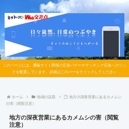
ネットの向こうにも人がいる
このページには、通販サイト関係の広告バナーやマッチング広告へのリン
クを配置しています。詳細はこのバーをクリックしてください
ホーム
地域の話題
地方の深夜営業にあるカメムシ
の害（閲覧注意）
地方の深夜営業にあるカメムシの害（閲覧
注意）