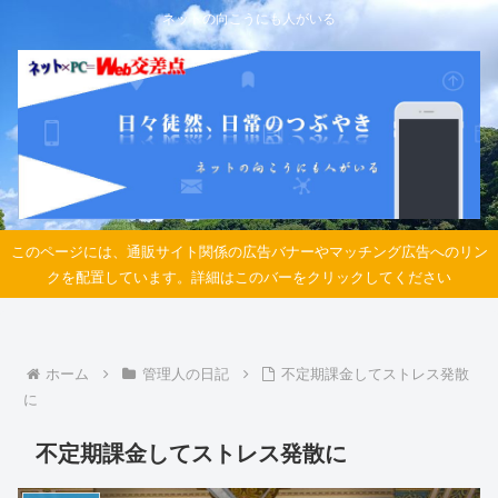
ネットの向こうにも人がいる
このページには、通販サイト関係の広告バナーやマッチング広告へのリン
クを配置しています。詳細はこのバーをクリックしてください
ホーム
管理人の日記
不定期課金してストレス発散
に
不定期課金してストレス発散に