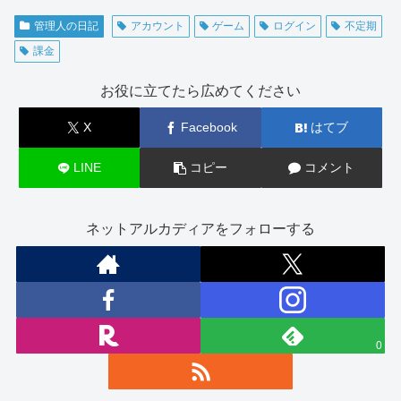
管理人の日記
アカウント
ゲーム
ログイン
不定期
課金
お役に立てたら広めてください
X
Facebook
はてブ
LINE
コピー
コメント
ネットアルカディアをフォローする
0