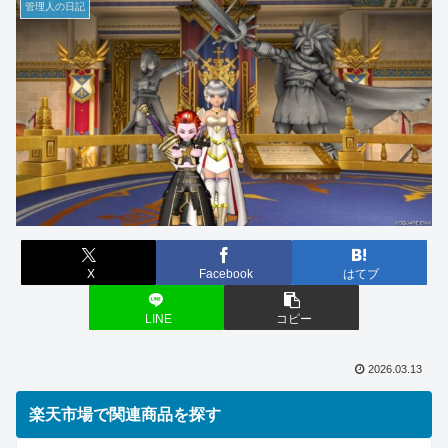
管理人の日記
X
Facebook
はてブ
LINE
コピー
2026.03.13
楽天市場で関連商品を探す