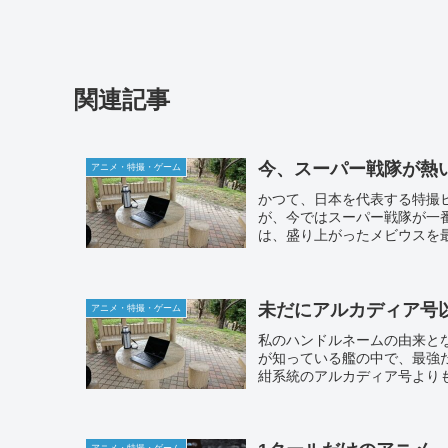
関連記事
今、スーパー戦隊が熱
アニメ・特撮・ゲーム
かつて、日本を代表する特撮
が、今ではスーパー戦隊が一
は、盛り上がったメビウスを最
未だにアルカディア号
アニメ・特撮・ゲーム
私のハンドルネームの由来と
が知っている艦の中で、最強
紺系統のアルカディア号よりも