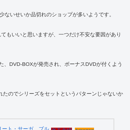
も少ないせいか品切れのショップが多いようです。
れてもいいと思いますが、一つだけ不安な要因があり
、DVD-BOXが発売され、ボーナスDVDが付くよう
されたのでシリーズをセットというパターンじゃないか
リート・サーガ ブル