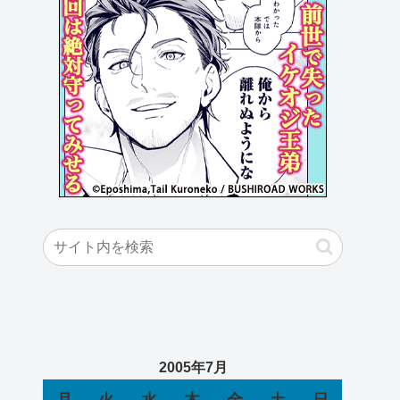
2005年7月
月
火
水
木
金
土
日