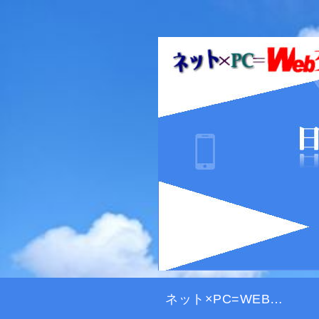
ネット×PC=WEB交差点