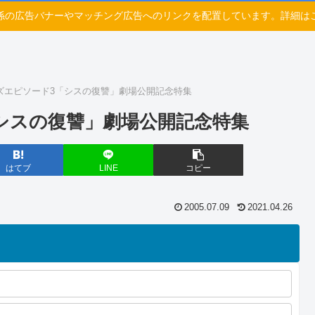
係の広告バナーやマッチング広告へのリンクを配置しています。詳細は
ズエピソード3「シスの復讐」劇場公開記念特集
シスの復讐」劇場公開記念特集
はてブ
LINE
コピー
2005.07.09
2021.04.26