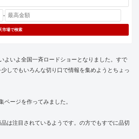
-
天市場で検索
がいよいよ全国一斉ロードショーとなりました。すで
を少しでもいろんな切り口で情報を集めようとちょっ
集ページを作ってみました。
商品は注目されているようです。の方でもすでに品切