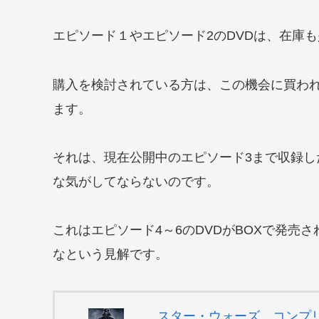
エピソード１やエピソード2のDVDは、在庫
購入を検討されている方は、この機会に買わ
ます。
それは、現在公開中のエピソード3まで収録した
な気がしてならないのです。
これはエピソード4～6のDVDがBOXで発売
なという見解です。
スター・ウォーズ コンプ