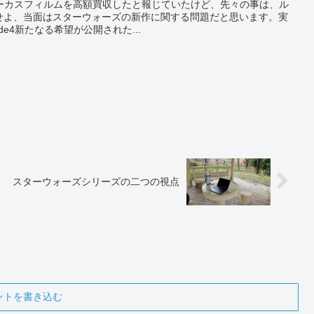
ーカスフィルムを高額買収したと報じていたけど、先々の事は、ル
にせよ、当面はスターウォーズの新作に関する問題だと思います。実
ode4新たなる希望が公開された...
」
スターウォーズシリーズの二つの視点
ントを書き込む