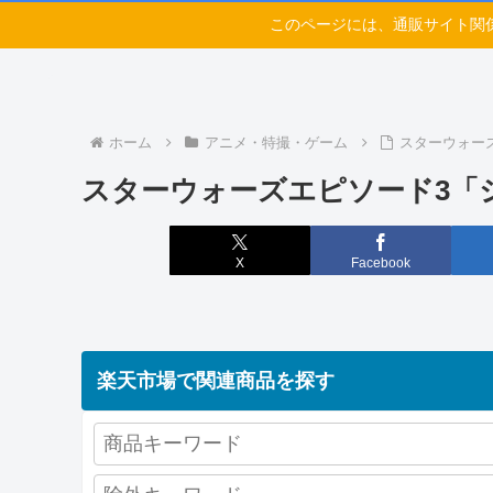
このページには、通販サイト関
ホーム
アニメ・特撮・ゲーム
スターウォー
スターウォーズエピソード3「
X
Facebook
楽天市場で関連商品を探す