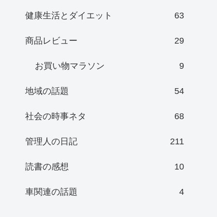
健康生活とダイエット
63
商品レビュー
29
お買い物マラソン
9
地域の話題
54
社会の時事ネタ
68
管理人の日記
211
読書の感想
10
車関連の話題
4