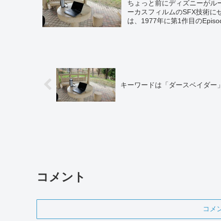
ちょっと前にディズニーがル
ーカスフィルムのSFX技術
は、1977年に第1作目のEpis
キーワードは「ダースベイダー
コメント
コメ