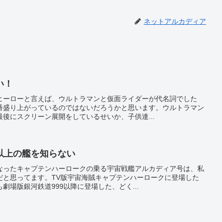
ネットアルカディア
い！
ヒーローと言えば、ウルトラマンと仮面ライダーが代名詞でした
番盛り上がっているのではないだろうかと思います。ウルトラマン
後にスクリーン展開をしているせいか、子供達...
以上の艦を知らない
なったキャプテンハーロークの乗る宇宙戦艦アルカディア号は、私
だと思ってます。TV版宇宙海賊キャプテンハーロークに登場した
劇場版銀河鉄道999以降に登場した、どく...