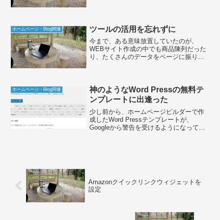
ますが、純粋に検索エンジンの上位にな
れば良い話ですが、容易ではありませ
ん。結果的に内容が伴えば、いずれは検
索エンジンの上位になる可能...
ツールの活用を忘れずに
ホームページ・Blog関連
今まで、ある意味放置していたのが、
WEBサイト作成の中でも商品陳列だった
り、たくさんのデータをページに振り分
けたりする作業なのですが、ツールの活
用を忘れずにやっていこうと思ってま
す。例えば、商品を陳列するページを作
る場合、先に商品をCSVフ...
神のようなWord Pressの無料テ
ホームページ・Blog関連
ンプレートに出逢った
少し前から、ホームページビルダーで作
成したWord Pressテンプレートが、
Googleから警告を受けるようになってい
たのですが、対処法もわからず、悩んで
いた所、神のようなWord Pressの無料テ
ンプレートに出逢ったという話です。
Amazonクイックリンクウィジェットを
設定