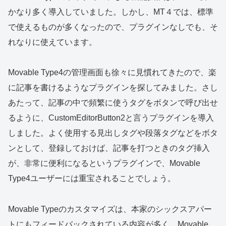
かなり多く導入していました。しかし、MT４では、標準
で使えるものが多くなったので、プラグインなしでも、そ
れなりに使えています。
Movable Type4の管理画面も徐々に見慣れてきたので、楽
に記事を書けるようなプラグインを探してみました。さし
あたって、記事の中で頻繁に使うタグをボタンで呼び出せ
るように、CustomEditorButton2と言うプラグインを導入
しました。よく使用する見出しタグや段落タグなどをボタ
ンとして、登録しておけば、記事を打つときのタグ挿入
が、非常に便利になるというプラグインで、Movable
Type4ユーザーには重宝されることでしょう。
Movable Typeのカスタマイズは、本家のシックスアパー
トにもフィードバックされている内容が多く、Movable