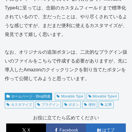
Type4に至っては、念願のカスタムフィールドまで標準化
されているので、主だったことは、やり尽くされているよ
うな感じですが、まだまだ便利に使えるカスタマイズが、
発見できて嬉しく思います。
なお、オリジナルの追加ボタンは、二次的なプラグイン扱
いのファイルをこちらで作成する必要がありますが、先に
導入したAmazonのクイックリンクを割り当てたボタンを
作って公開してみようと思っています。
ホームページ・Blog関連
Movable Type
Movable Type4
カスタマイズ
プラグイン
ボタン
便利
記事
お役に立てたら広めてください
X
Facebook
はてブ