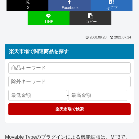
X
Facebook
はてブ
LINE
コピー
2008.09.28
2021.07.14
楽天市場で関連商品を探す
-
楽天市場で検索
Movable Typeのプラグインによる機能拡張は、MT3で、