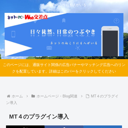
ネットの向こうにも人がいる
このページには、通販サイト関係の広告バナーやマッチング広告へのリン
クを配置しています。詳細はこのバーをクリックしてください
ホーム
ホームページ・Blog関連
MT４のプラグイ
ン導入
MT４のプラグイン導入