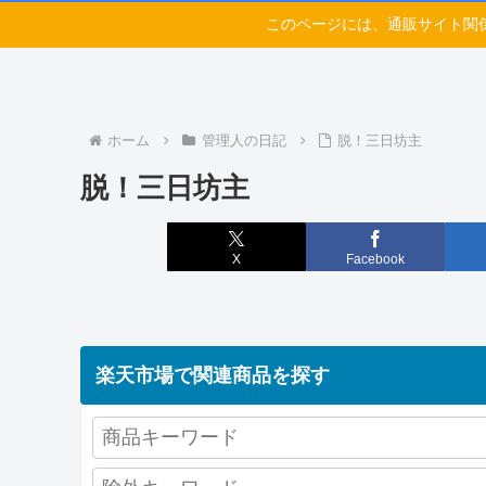
このページには、通販サイト関
ホーム
管理人の日記
脱！三日坊主
脱！三日坊主
X
Facebook
楽天市場で関連商品を探す