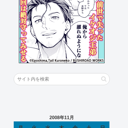
2008年11月
月
火
水
木
金
土
日