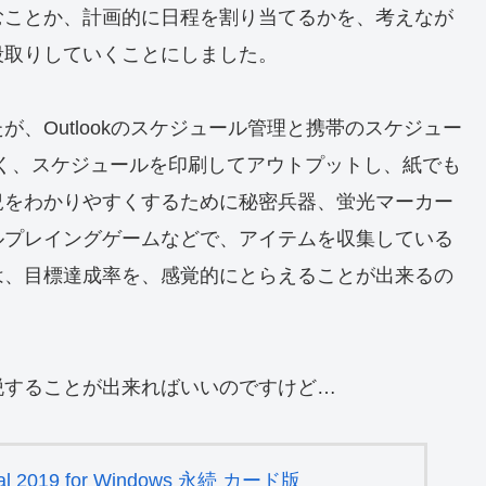
むことか、計画的に日程を割り当てるかを、考えなが
段取りしていくことにしました。
、Outlookのスケジュール管理と携帯のスケジュー
く、スケジュールを印刷してアウトプットし、紙でも
況をわかりやすくするために秘密兵器、蛍光マーカー
ルプレイングゲームなどで、アイテムを収集している
は、目標達成率を、感覚的にとらえることが出来るの
脱することが出来ればいいのですけど…
sonal 2019 for Windows 永続 カード版