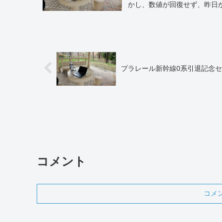
かし、数値が回復せず、昨日か
プラレール新幹線0系引退記念
コメント
コメ