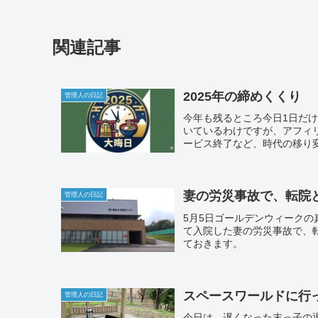
関連記事
2025年の締めくくり
管理人の日記
今年も残るところ今日1日だけ
いているわけですが、アフィ
ービス終了など、時代の移り
妻の労災事故で、転院
管理人の日記
5月5日ゴールデンウィーク
て入院した妻の労災事故で、転
ておきます。
スペースワールドに行
管理人の日記
今日は、遅くなった末っ子の