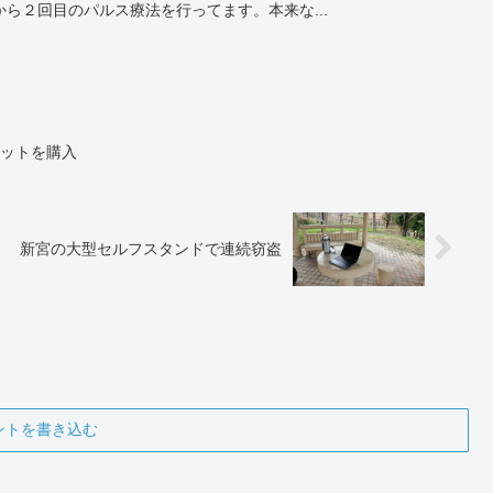
ら２回目のパルス療法を行ってます。本来な...
セットを購入
新宮の大型セルフスタンドで連続窃盗
ントを書き込む