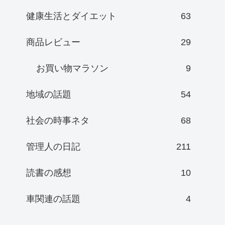
健康生活とダイエット
63
商品レビュー
29
お買い物マラソン
9
地域の話題
54
社会の時事ネタ
68
管理人の日記
211
読書の感想
10
車関連の話題
4