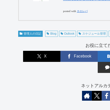
posted with
カエレバ
管理人の日記
Blog
Outlook
スケジュール管理
お役に立て
X
Facebook
ネットアルカ