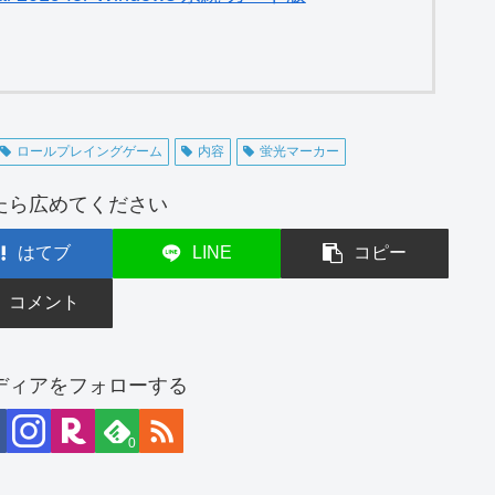
ロールプレイングゲーム
内容
蛍光マーカー
たら広めてください
はてブ
LINE
コピー
コメント
ディアをフォローする
0