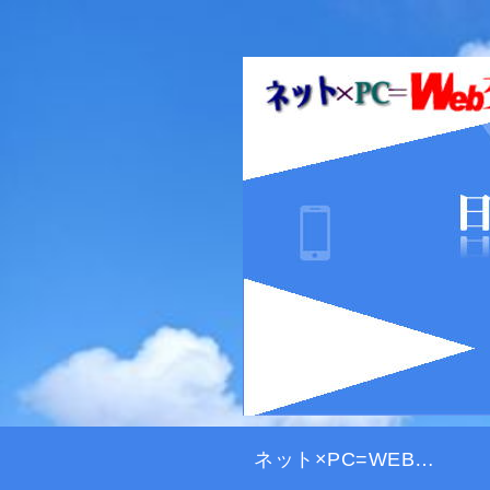
ネット×PC=WEB交差点