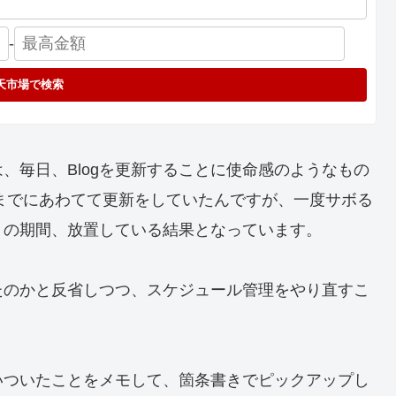
-
天市場で検索
は、毎日、Blogを更新することに使命感のようなもの
分までにあわてて更新をしていたんですが、一度サボる
りの期間、放置している結果となっています。
たのかと反省しつつ、スケジュール管理をやり直すこ
いついたことをメモして、箇条書きでピックアップし