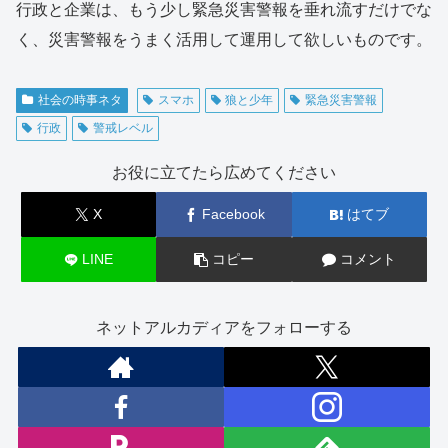
行政と企業は、もう少し緊急災害警報を垂れ流すだけでな
く、災害警報をうまく活用して運用して欲しいものです。
社会の時事ネタ
スマホ
狼と少年
緊急災害警報
行政
警戒レベル
お役に立てたら広めてください
X
Facebook
はてブ
LINE
コピー
コメント
ネットアルカディアをフォローする