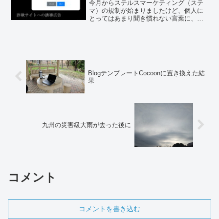
今月からステルスマーケティング（ステ
マ）の規制が始まりましたけど、個人に
とってはあまり聞き慣れない言葉に、頭
に疑問符を浮かべる人も多いのでは無い
かと愚考してしまうのですが、要するに
商品やサービスを扱う業者向けの内容で
す。
BlogテンプレートCocoonに置き換えた結
果
九州の災害級大雨が去った後に
コメント
コメントを書き込む