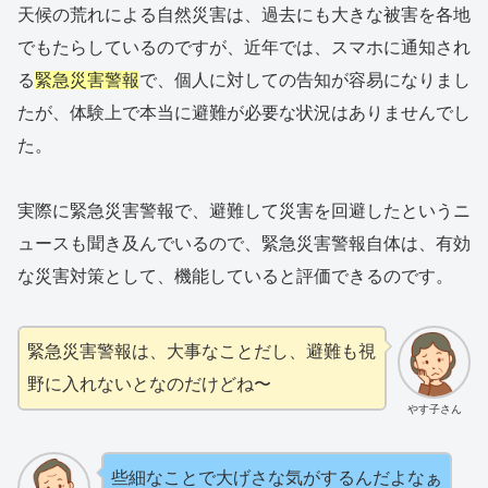
天候の荒れによる自然災害は、過去にも大きな被害を各地
でもたらしているのですが、近年では、スマホに通知され
る
緊急災害警報
で、個人に対しての告知が容易になりまし
たが、体験上で本当に避難が必要な状況はありませんでし
た。
実際に緊急災害警報で、避難して災害を回避したというニ
ュースも聞き及んでいるので、緊急災害警報自体は、有効
な災害対策として、機能していると評価できるのです。
緊急災害警報は、大事なことだし、避難も視
野に入れないとなのだけどね〜
やす子さん
些細なことで大げさな気がするんだよなぁ