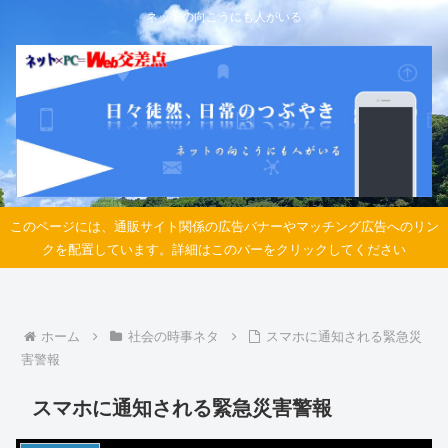
ネットの向こうにも人がいる
このページには、通販サイト関係の広告バナーやマッチング広告へのリン
クを配置しています。詳細はこのバーをクリックしてください
ホーム
社会の時事ネタ
スマホに通知される緊急災
害警報
スマホに通知される緊急災害警報