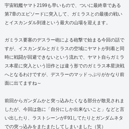
宇宙戦艦ヤマト2199も早いもので、ついに最終章である
第7章のエピソードに突入して、ガミラスとの最後の戦い
とイスカンダル到達という最大の山場を迎えます。
ガミラス要塞のデスラー砲による砲撃で始まる今回の話で
すが、イスカンダルとガミラスの空域にヤマトが到着と同
時に戦闘が回避できないという流れで、ヤマト自らガミラ
ス本星に突入という旧作とは違う形でのガミラス本星決戦
へとなるわけですが、デスラーのマッドっぷりがかなり前
面に出てますね～
前回からガンダムかと突っ込みたくなる部分が散見されま
したが、今回は急に「自分にしか出来ないこと」などと言
い出したり、ラストシーンがF91してたりとガンダムネタ
での突っ込みをまたまたしてしまいました（笑）