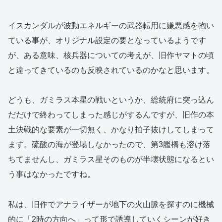
イスカンダルが波動エネルギーの武器転用に嫌悪感を抱い
ている事が、オリジナル設定の要となっているようです
が、ある意味、核兵器についての考えが、旧作ヤマトの頃
と違ってきているのも反映されているのかなと思います。
どうも、ガミラス本星の戦いというか、総統府に突っ込ん
だだけで終わってしまった感じがするんですが、旧作の本
土決戦的な要素が一切無く、かなり拍子抜けしてしまって
ます。硫酸の海が登場しなかったので、第3艦橋も溶け落
ちてませんし、ガミラス星そのものが半壊状態になるとい
う事はなかったですね。
私は、旧作でアナライザーが地下の火山脈を探すのに機械
的に「2時の方向へ」って形で誘導していくシーンが好き