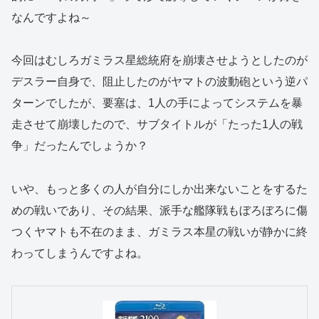
なんですよね～
今回はむしろガミラス星総統府を崩壊させようとしたのが
デスラー自身で、阻止したのがヤマトの波動砲という逆パ
ターンでしたが、要塞は、1人の手によってシステムを暴
走させて崩壊したので、サブタイトルが「たった1人の戦
争」だったんでしょうか？
いや、もっと多くの人が自分にしか出来ないことをするた
めの戦いであり、その結果、派手な艦隊戦もぼろぼろに傷
つくヤマトも不在のまま、ガミラス本星の戦いが静かに終
わってしまうんですよね。