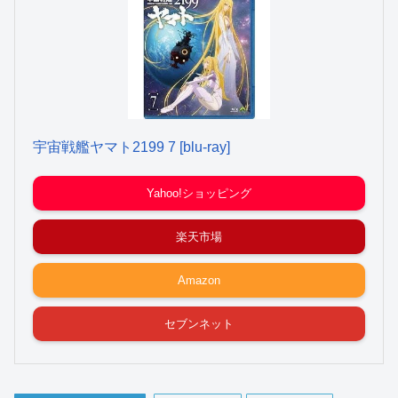
宇宙戦艦ヤマト2199 7 [blu-ray]
Yahoo!ショッピング
楽天市場
Amazon
セブンネット