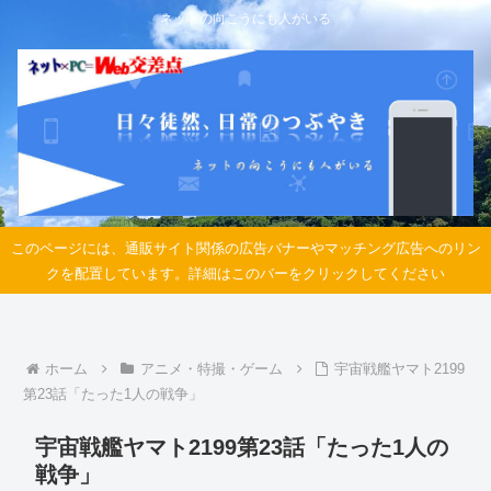
ネットの向こうにも人がいる
このページには、通販サイト関係の広告バナーやマッチング広告へのリン
クを配置しています。詳細はこのバーをクリックしてください
ホーム
アニメ・特撮・ゲーム
宇宙戦艦ヤマト2199
第23話「たった1人の戦争」
宇宙戦艦ヤマト2199第23話「たった1人の
戦争」