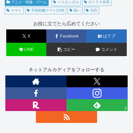
アニメ・特撮・ゲーム
イスカンダル
ガミラス本星
ヤマト
宇宙戦艦ヤマト2199
戦い
旧作
お役に立てたら広めてください
X
Facebook
はてブ
LINE
コピー
コメント
ネットアルカディアをフォローする
0