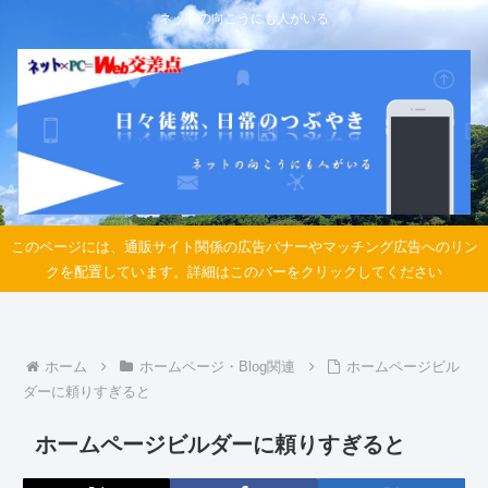
ネットの向こうにも人がいる
このページには、通販サイト関係の広告バナーやマッチング広告へのリン
クを配置しています。詳細はこのバーをクリックしてください
ホーム
ホームページ・Blog関連
ホームページビル
ダーに頼りすぎると
ホームページビルダーに頼りすぎると