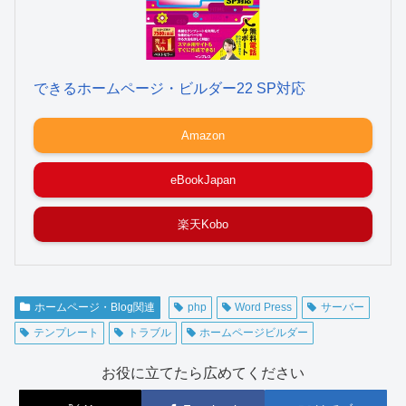
できるホームページ・ビルダー22 SP対応
Amazon
eBookJapan
楽天Kobo
ホームページ・Blog関連
php
Word Press
サーバー
テンプレート
トラブル
ホームページビルダー
お役に立てたら広めてください