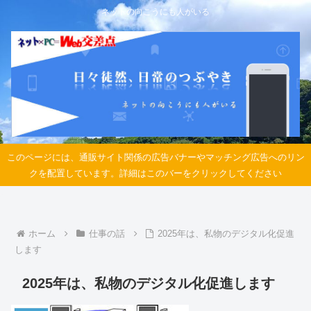
ネットの向こうにも人がいる
このページには、通販サイト関係の広告バナーやマッチング広告へのリン
クを配置しています。詳細はこのバーをクリックしてください
ホーム
仕事の話
2025年は、私物のデジタル化促進
します
2025年は、私物のデジタル化促進します