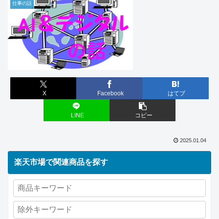
仕事の話
X
Facebook
はてブ
LINE
コピー
2025.01.04
楽天市場で関連商品を探す