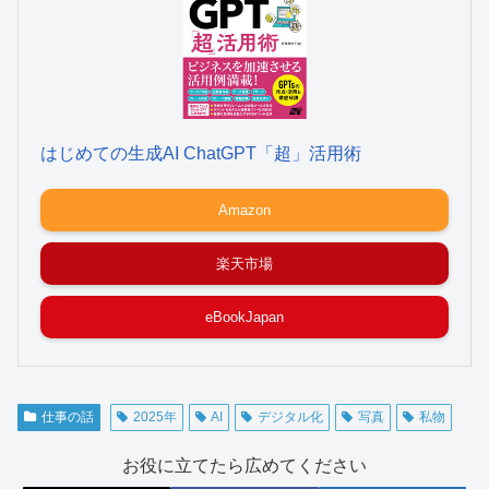
はじめての生成AI ChatGPT「超」活用術
Amazon
楽天市場
eBookJapan
仕事の話
2025年
AI
デジタル化
写真
私物
お役に立てたら広めてください