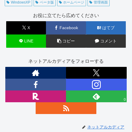
WindowsXP
ベータ版
ホームページ
管理画面
お役に立てたら広めてください
X
Facebook
はてブ
LINE
コピー
コメント
ネットアルカディアをフォローする
0
ネットアルカディア