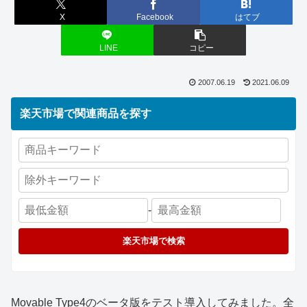
X
Facebook
はてブ
LINE
コピー
2007.06.19
2021.06.09
楽天市場で関連商品を探す
-
楽天市場で検索
Movable Type4のベータ版をテスト導入してみました。全