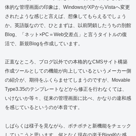
体的な管理画面の印象は、WindowsがXPからVistaへ変更
されたような感じと言えば、想像してもらえるでしょう
か。英語版なので、ひとまずは、以前閉鎖したうちの別館
Blog、「ネット×PC＝Web交差点」と言うタイトルの復
活で、新規Blogを作成しています。
正直なところ、ブログ以外での本格的なCMSサイト構築
作成ツールとしての機能が向上しているというメーカー側
の紹介が、期待をふくらませてしまうのですが、Movable
Type3.35のテンプレートなどから修正を行わなくては、
いけないか等々、従来の管理画面に比べ、かなりの違和感
を感じているというのが本音です。
しばらくは様子を見ながら、ボチボチと新機能をチェック
していこうと思います。何となく現在の楽天Blog的な感