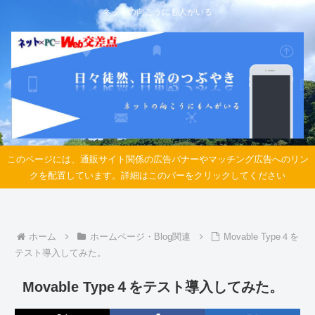
ネットの向こうにも人がいる
このページには、通販サイト関係の広告バナーやマッチング広告へのリン
クを配置しています。詳細はこのバーをクリックしてください
ホーム
ホームページ・Blog関連
Movable Type４を
テスト導入してみた。
Movable Type４をテスト導入してみた。