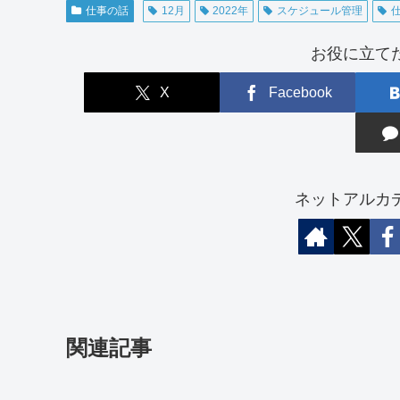
仕事の話
12月
2022年
スケジュール管理
お役に立て
X
Facebook
ネットアルカ
関連記事