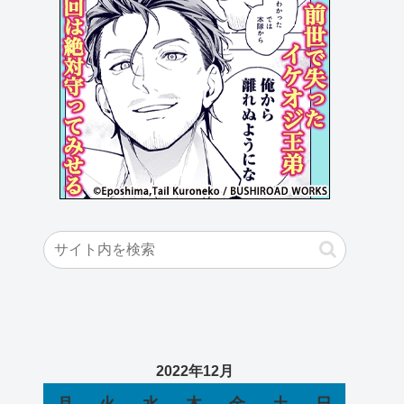
2022年12月
月
火
水
木
金
土
日