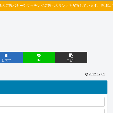
係の広告バナーやマッチング広告へのリンクを配置しています。詳細は
はてブ
LINE
コピー
2022.12.01