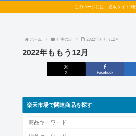
このページには、通販サイト関
ホーム
仕事の話
2022年ももう12月
2022年ももう12月
X
Facebook
楽天市場で関連商品を探す