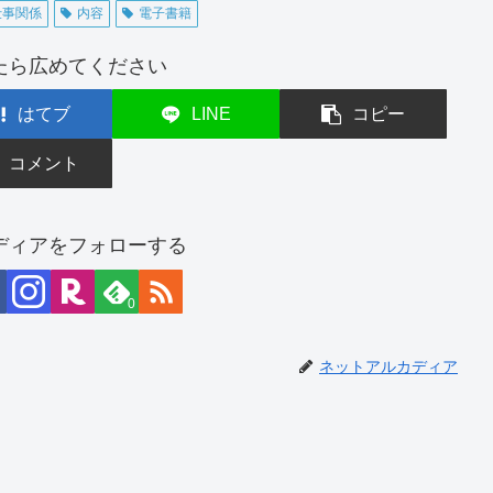
仕事関係
内容
電子書籍
たら広めてください
はてブ
LINE
コピー
コメント
ディアをフォローする
0
ネットアルカディア