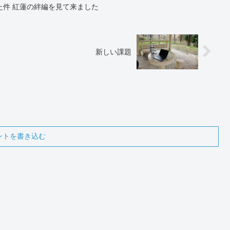
た件 紅蓮の絆編を見て来ました
新しい課題
ントを書き込む