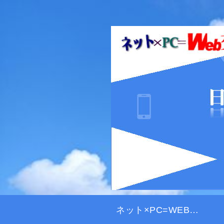
ネット×PC=WEB交差点