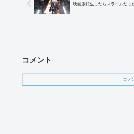
映画版転生したらスライムだっ
コメント
コメ