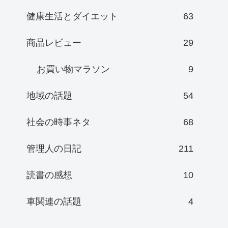
健康生活とダイエット
63
商品レビュー
29
お買い物マラソン
9
地域の話題
54
社会の時事ネタ
68
管理人の日記
211
読書の感想
10
車関連の話題
4